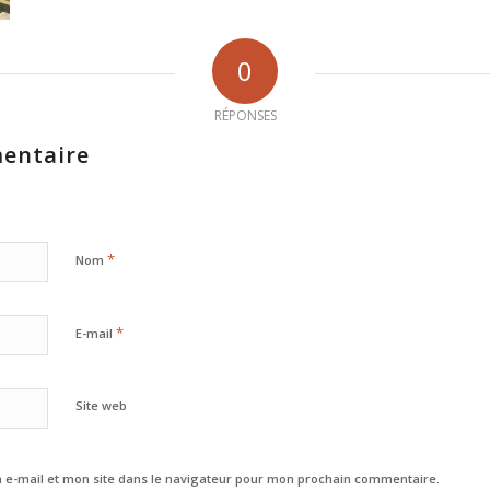
0
RÉPONSES
entaire
*
Nom
*
E-mail
Site web
e-mail et mon site dans le navigateur pour mon prochain commentaire.