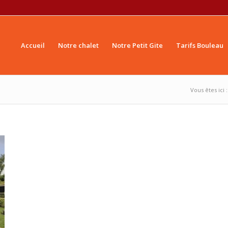
Accueil
Notre chalet
Notre Petit Gite
Tarifs Bouleau
Vous êtes ici :