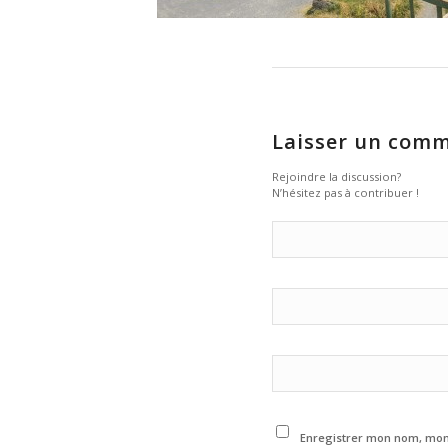
Laisser un comm
Rejoindre la discussion?
N’hésitez pas à contribuer !
Enregistrer mon nom, mon 