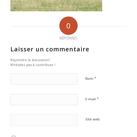
0
RÉPONSES
Laisser un commentaire
Rejoindre la discussion?
N’hésitez pas à contribuer !
*
Nom
*
E-mail
Site web