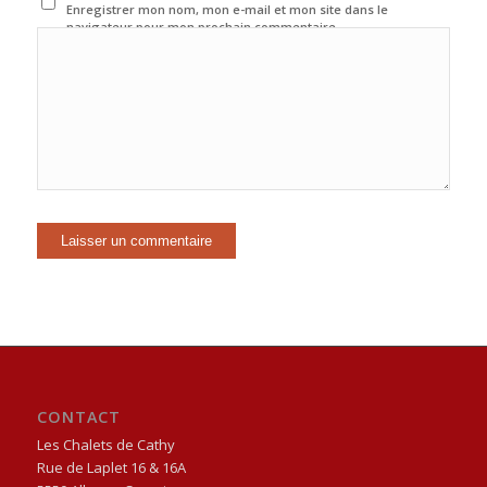
Enregistrer mon nom, mon e-mail et mon site dans le
navigateur pour mon prochain commentaire.
CONTACT
Les Chalets de Cathy
Rue de Laplet 16
& 16A