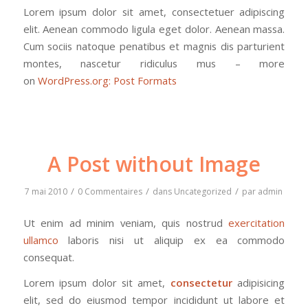
Lorem ipsum dolor sit amet, consectetuer adipiscing
elit. Aenean commodo ligula eget dolor. Aenean massa.
Cum sociis natoque penatibus et magnis dis parturient
montes, nascetur ridiculus mus – more
on
WordPress.org: Post Formats
A Post without Image
/
/
/
7 mai 2010
0 Commentaires
dans
Uncategorized
par
admin
Ut enim ad minim veniam, quis nostrud
exercitation
ullamco
laboris nisi ut aliquip ex ea commodo
consequat.
Lorem ipsum dolor sit amet,
consectetur
adipisicing
elit, sed do eiusmod tempor incididunt ut labore et